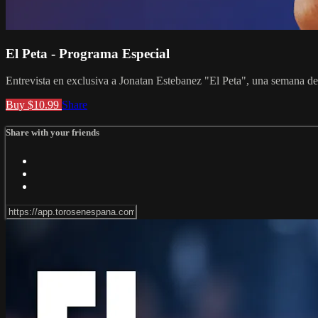
El Peta - Programa Especial
Entrevista en exclusiva a Jonatan Estebanez "El Peta", una semana d
Buy $10.99
Share
Share with your friends